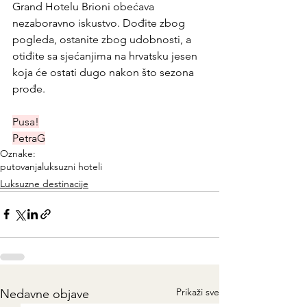
Grand Hotelu Brioni obećava 
nezaboravno iskustvo. Dođite zbog 
pogleda, ostanite zbog udobnosti, a 
otiđite sa sjećanjima na hrvatsku jesen 
koja će ostati dugo nakon što sezona 
prođe.
Pusa!
PetraG
Oznake:
putovanja
luksuzni hoteli
Luksuzne destinacije
Prikaži sve
Nedavne objave