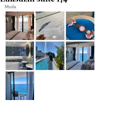
Moda
Veganska hrana