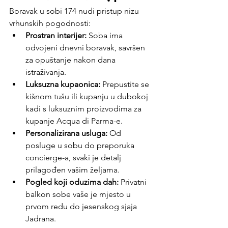
Boravak u sobi 174 nudi pristup nizu 
vrhunskih pogodnosti:
Prostran interijer:
 Soba ima 
odvojeni dnevni boravak, savršen 
za opuštanje nakon dana 
istraživanja.
Luksuzna kupaonica:
 Prepustite se 
kišnom tušu ili kupanju u dubokoj 
kadi s luksuznim proizvodima za 
kupanje Acqua di Parma-e.
Personalizirana usluga:
 Od 
posluge u sobu do preporuka 
concierge-a, svaki je detalj 
prilagođen vašim željama.
Pogled koji oduzima dah:
 Privatni 
balkon sobe vaše je mjesto u 
prvom redu do jesenskog sjaja 
Jadrana.