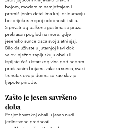
bojom, modernim namještajem i 
promišljenim detaljima koji osiguravaju 
besprijekoran spoj udobnosti i stila.
S privatnog balkona gostima se pruža 
prekrasan pogled na more, gdje 
jesensko sunce baca svoj zlatni sjaj. 
Bilo da uživate u jutarnjoj kavi dok 
valovi nježno zapljuskuju obalu ili 
ispijate čašu istarskog vina pod nebom 
prošaranim bojama zalaska sunca, svaki 
trenutak ovdje doima se kao slavlje 
ljepote prirode.
Zašto je jesen savršeno 
doba
Posjet hrvatskoj obali u jesen nudi 
jedinstvene prednosti: