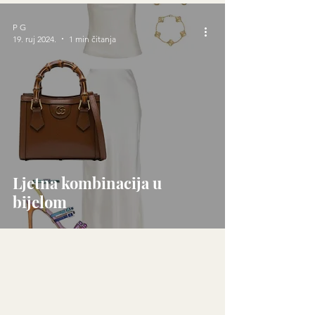
P G
19. ruj 2024.
1 min čitanja
Ljetna kombinacija u
bijelom