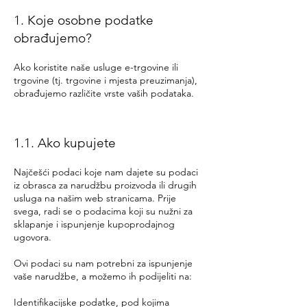
1. Koje osobne podatke
obrađujemo?
Ako koristite naše usluge e-trgovine ili
trgovine (tj. trgovine i mjesta preuzimanja),
obrađujemo različite vrste vaših podataka.
1.1. Ako kupujete
Najčešći podaci koje nam dajete su podaci
iz obrasca za narudžbu proizvoda ili drugih
usluga na našim web stranicama. Prije
svega, radi se o podacima koji su nužni za
sklapanje i ispunjenje kupoprodajnog
ugovora.
Ovi podaci su nam potrebni za ispunjenje
vaše narudžbe, a možemo ih podijeliti na:
Identifikacijske podatke, pod kojima