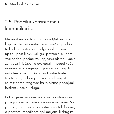
prikazali vaš komentar.
2.5. Podrška korisnicima i
komunikacija
Neprestano se trudimo poboljšati usluge
koje pruža naš centar za korisničku podršku.
Kako bismo što brže odgovorili na vaše
upite i pružili ovu uslugu, potrebni su nam
vaši osobni podaci za uspješnu obradu vaših
zahtjeva i rješavanje eventualnih poteškoća
vezanih uz ispunjenje ugovora o kupnji ili
vašu Registraciju. Ako nas kontaktirate
telefonom, nakon prethodne obavijesti
snimit ćemo razgovor kako bismo poboljšali
kvalitetu naših usluga.
Prikupljene osobne podatke koristimo i za
prilagođavanje naše komunikacije vama. Na
primjer, možemo vas kontaktirati telefonom,
e-poštom, mobilnom aplikacijom ili drugim