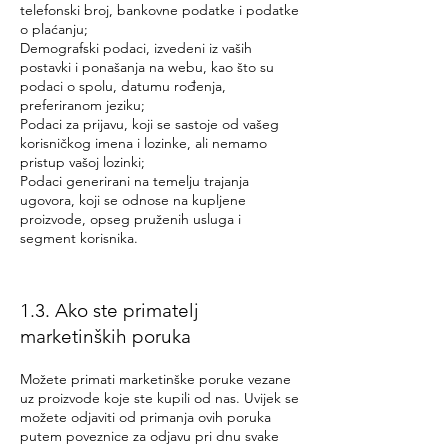
telefonski broj, bankovne podatke i podatke
o plaćanju;
Demografski podaci, izvedeni iz vaših
postavki i ponašanja na webu, kao što su
podaci o spolu, datumu rođenja,
preferiranom jeziku;
Podaci za prijavu, koji se sastoje od vašeg
korisničkog imena i lozinke, ali nemamo
pristup vašoj lozinki;
Podaci generirani na temelju trajanja
ugovora, koji se odnose na kupljene
proizvode, opseg pruženih usluga i
segment korisnika.
1.3. Ako ste primatelj
marketinških poruka
Možete primati marketinške poruke vezane
uz proizvode koje ste kupili od nas. Uvijek se
možete odjaviti od primanja ovih poruka
putem poveznice za odjavu pri dnu svake