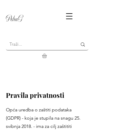
PetraG
Pravila privatnosti
Opća uredba o zaštiti podataka
(GDPR) - koja je stupila na snagu 25.
svibnja 2018. - ima za cilj zaštititi