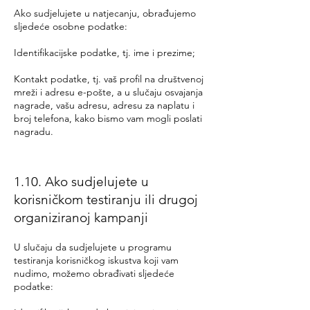
Ako sudjelujete u natjecanju, obrađujemo
sljedeće osobne podatke:
Identifikacijske podatke, tj. ime i prezime;
Kontakt podatke, tj. vaš profil na društvenoj
mreži i adresu e-pošte, a u slučaju osvajanja
nagrade, vašu adresu, adresu za naplatu i
broj telefona, kako bismo vam mogli poslati
nagradu.
1.10. Ako sudjelujete u
korisničkom testiranju ili drugoj
organiziranoj kampanji
U slučaju da sudjelujete u programu
testiranja korisničkog iskustva koji vam
nudimo, možemo obrađivati ​​sljedeće
podatke: