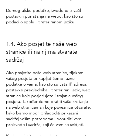
Demografske podatke, izvedene iz vaših
postavki i ponašanja na webu, kao što su
podaci o spolu i preferiranom jeziku.
1.4. Ako posjetite naše web
stranice ili na njima stvarate
sadržaj
Ako posjetite naše web stranice, tijekom
vašeg posjeta prikupljat ćemo razne
podatke o vama, kao što su vaša IP adresa,
postavke preglednika i preferirani jezik, web
stranice koje posjećujete i trajanje vašeg
posjeta. Također ćemo pratiti vaše kretanje
na web stranicama i koje poveznice otvarate,
kako bismo mogli prilagoditi prikazani
sadržaj vašim potrebama i ponuditi vam
proizvode i sadržaj koji će vam se svidjeti.
Kada posjetite naše web stranice, spremit