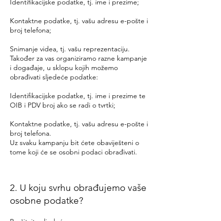
Identifikacijske podatke, tj. ime i prezime;
Kontaktne podatke, tj. vašu adresu e-pošte i
broj telefona;
Snimanje videa, tj. vašu reprezentaciju.
Također za vas organiziramo razne kampanje
i događaje, u sklopu kojih možemo
obrađivati ​​sljedeće podatke:
Identifikacijske podatke, tj. ime i prezime te
OIB i PDV broj ako se radi o tvrtki;
Kontaktne podatke, tj. vašu adresu e-pošte i
broj telefona.
Uz svaku kampanju bit ćete obaviješteni o
tome koji će se osobni podaci obrađivati.
2. U koju svrhu obrađujemo vaše
osobne podatke?