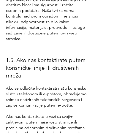
vlastitim Načelima sigurnosti i zaštite
osobnih podataka. Naša tvrtka nema
kontrolu nad ovom obradom i ne snosi
nikakvu odgovornost za bilo kakve
informacije, materijale, proizvode ili usluge
sadržane ili dostupne putem ovih web
stranica.
1.5. Ako nas kontaktirate putem
korisničke linije ili društvenih
mreža
Ako se odlučite kontaktirati našu korisničku
službu telefonom ili e-poštom, obrađujemo
snimke nadziranih telefonskih razgovora i
zapise komunikacije putem e-pošte.
Ako nas kontaktirate u vezi sa svojim
zahtjevom putem naše web stranice ili
profila na odabranim društvenim mrežama,