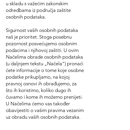
u skladu s važećim zakonskim
odredbama iz područja zaštite
osobnih podataka.
Sigurnost vaših osobnih podataka
naš je prioritet. Stoga posebnu
pozornost posvećujemo osobnim
podacima i njihovoj zaštiti. U ovim
Načelima obrade osobnih podataka
(u daljnjem tekstu „Načela“) pronaći
ćete informacije o tome koje osobne
podatke prikupljamo, na kojoj
pravnoj osnovi ih obrađujemo, za
što ih koristimo, koliko dugo ih
čuvamo i kome ih možemo prenijeti.
U Načelima ćemo vas također
obavijestiti o vašim pravima vezanim
uz obradu vaših osobnih podataka.