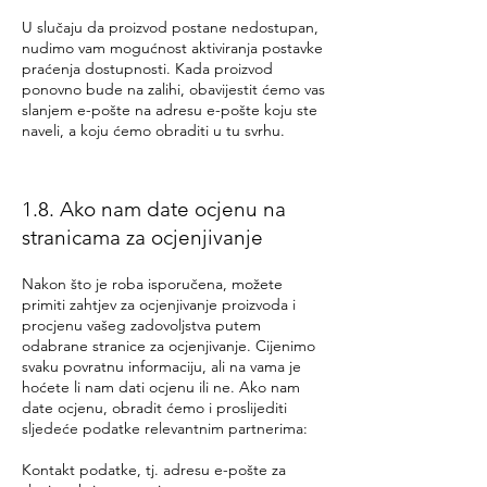
U slučaju da proizvod postane nedostupan,
nudimo vam mogućnost aktiviranja postavke
praćenja dostupnosti. Kada proizvod
ponovno bude na zalihi, obavijestit ćemo vas
slanjem e-pošte na adresu e-pošte koju ste
naveli, a koju ćemo obraditi u tu svrhu.
1.8. Ako nam date ocjenu na
stranicama za ocjenjivanje
Nakon što je roba isporučena, možete
primiti zahtjev za ocjenjivanje proizvoda i
procjenu vašeg zadovoljstva putem
odabrane stranice za ocjenjivanje. Cijenimo
svaku povratnu informaciju, ali na vama je
hoćete li nam dati ocjenu ili ne. Ako nam
date ocjenu, obradit ćemo i proslijediti
sljedeće podatke relevantnim partnerima:
Kontakt podatke, tj. adresu e-pošte za