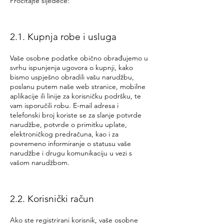
Pročitajte sljedeće:
2.1. Kupnja robe i usluga
Vaše osobne podatke obično obrađujemo u
svrhu ispunjenja ugovora o kupnji, kako
bismo uspješno obradili vašu narudžbu,
poslanu putem naše web stranice, mobilne
aplikacije ili linije za korisničku podršku, te
vam isporučili robu. E-mail adresa i
telefonski broj koriste se za slanje potvrde
narudžbe, potvrde o primitku uplate,
elektroničkog predračuna, kao i za
povremeno informiranje o statusu vaše
narudžbe i drugu komunikaciju u vezi s
vašom narudžbom.
2.2. Korisnički račun
Ako ste registrirani korisnik, vaše osobne