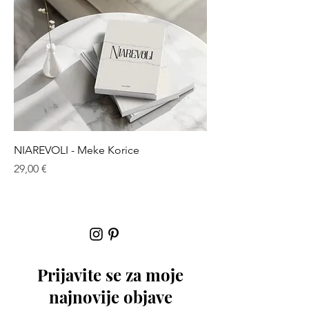
NIAREVOLI - Meke Korice
Cijena
29,00 €
Prijavite se za moje
najnovije objave