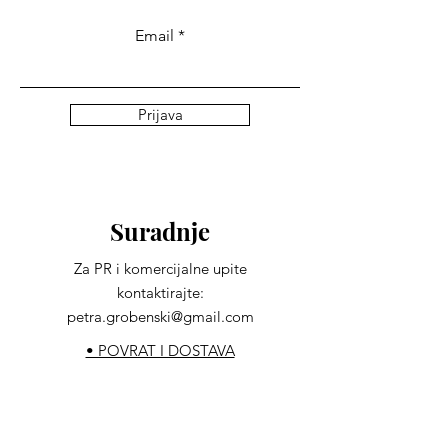
Email
Prijava
Suradnje
Za PR i komercijalne upite
kontaktirajte:
petra.grobenski@gmail.com
• POVRAT I DOSTAVA