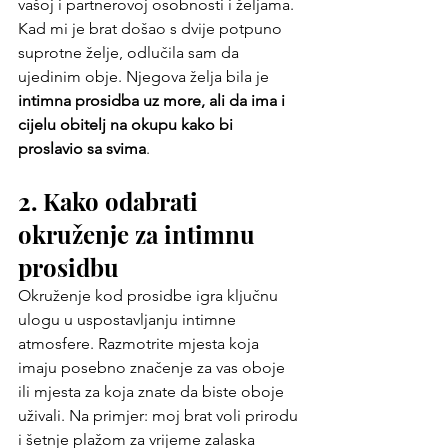
vašoj i partnerovoj osobnosti i željama.
Kad mi je brat došao s dvije potpuno 
suprotne želje, odlučila sam da 
ujedinim obje. Njegova želja bila je 
intimna prosidba uz more, ali da ima i 
cijelu obitelj na okupu kako bi 
proslavio sa svima
. 
2. Kako odabrati 
okruženje za intimnu 
prosidbu
Okruženje kod prosidbe igra ključnu 
ulogu u uspostavljanju intimne 
atmosfere. Razmotrite mjesta koja 
imaju posebno značenje za vas oboje 
ili mjesta za koja znate da biste oboje 
uživali. Na primjer: moj brat voli prirodu 
i šetnje plažom za vrijeme zalaska 