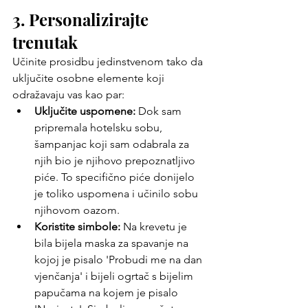
3. Personalizirajte 
trenutak
Učinite prosidbu jedinstvenom tako da 
uključite osobne elemente koji 
odražavaju vas kao par:
Uključite uspomene: 
Dok sam 
pripremala hotelsku sobu, 
šampanjac koji sam odabrala za 
njih bio je njihovo prepoznatljivo 
piće. To specifično piće donijelo 
je toliko uspomena i učinilo sobu 
njihovom oazom.
Koristite simbole:
 Na krevetu je 
bila bijela maska ​​za spavanje na 
kojoj je pisalo 'Probudi me na dan 
vjenčanja' i bijeli ogrtač s bijelim 
papučama na kojem je pisalo 