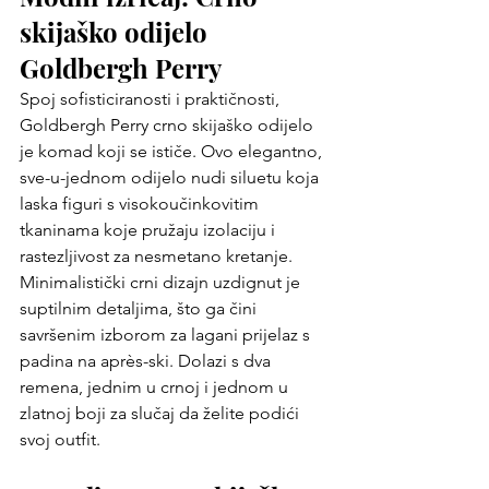
skijaško odijelo 
Goldbergh Perry
Spoj sofisticiranosti i praktičnosti, 
Goldbergh Perry crno skijaško odijelo 
je komad koji se ističe. Ovo elegantno, 
sve-u-jednom odijelo nudi siluetu koja 
laska figuri s visokoučinkovitim 
tkaninama koje pružaju izolaciju i 
rastezljivost za nesmetano kretanje. 
Minimalistički crni dizajn uzdignut je 
suptilnim detaljima, što ga čini 
savršenim izborom za lagani prijelaz s 
padina na après-ski. Dolazi s dva 
remena, jednim u crnoj i jednom u 
zlatnoj boji za slučaj da želite podići 
svoj outfit.