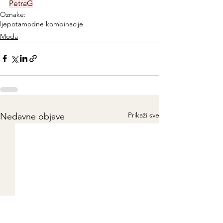
PetraG
Oznake:
ljepota
modne kombinacije
Moda
Prikaži sve
Nedavne objave