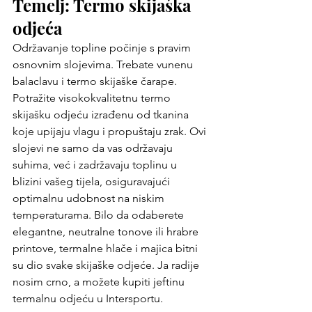
Temelj: Termo skijaška 
odjeća
Održavanje topline počinje s pravim 
osnovnim slojevima. Trebate vunenu 
balaclavu i termo skijaške čarape. 
Potražite visokokvalitetnu termo 
skijašku odjeću izrađenu od tkanina 
koje upijaju vlagu i propuštaju zrak. Ovi 
slojevi ne samo da vas održavaju 
suhima, već i zadržavaju toplinu u 
blizini vašeg tijela, osiguravajući 
optimalnu udobnost na niskim 
temperaturama. Bilo da odaberete 
elegantne, neutralne tonove ili hrabre 
printove, termalne hlače i majica bitni 
su dio svake skijaške odjeće. Ja radije 
nosim crno, a možete kupiti jeftinu 
termalnu odjeću u Intersportu.